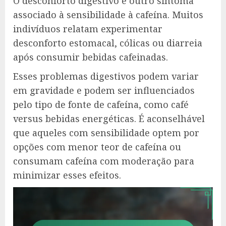
O desconforto digestivo é outro sintoma
associado à sensibilidade à cafeína. Muitos
indivíduos relatam experimentar
desconforto estomacal, cólicas ou diarreia
após consumir bebidas cafeinadas.
Esses problemas digestivos podem variar
em gravidade e podem ser influenciados
pelo tipo de fonte de cafeína, como café
versus bebidas energéticas. É aconselhável
que aqueles com sensibilidade optem por
opções com menor teor de cafeína ou
consumam cafeína com moderação para
minimizar esses efeitos.