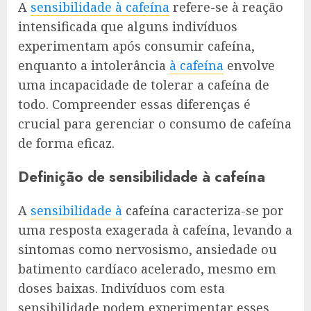
A
sensibilidade à cafeína
refere-se à reação
intensificada que alguns indivíduos
experimentam após consumir cafeína,
enquanto a intolerância
à cafeína
envolve
uma incapacidade de tolerar a cafeína de
todo. Compreender essas diferenças é
crucial para gerenciar o consumo de cafeína
de forma eficaz.
Definição de sensibilidade à cafeína
A
sensibilidade à
cafeína caracteriza-se por
uma resposta exagerada à cafeína, levando a
sintomas como nervosismo, ansiedade ou
batimento cardíaco acelerado, mesmo em
doses baixas. Indivíduos com esta
sensibilidade podem experimentar esses