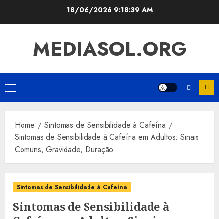
Skip
18/06/2026
9:18:41 AM
to
content
MEDIASOL.ORG
Primary
Menu
Home
Sintomas de Sensibilidade à Cafeína
Sintomas de Sensibilidade à Cafeína em Adultos: Sinais
Comuns, Gravidade, Duração
Sintomas de Sensibilidade à Cafeína
Sintomas de Sensibilidade à