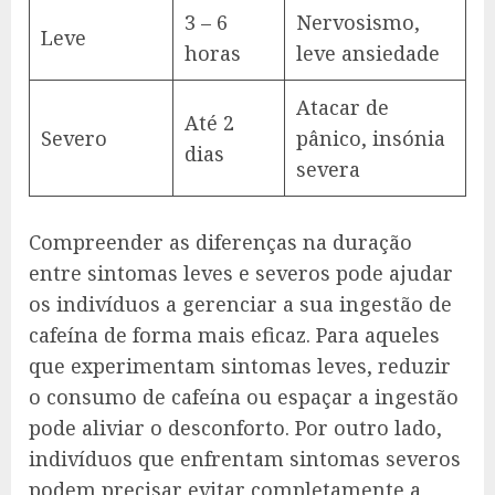
3 – 6
Nervosismo,
Leve
horas
leve ansiedade
Atacar de
Até 2
Severo
pânico, insónia
dias
severa
Compreender as diferenças na duração
entre sintomas leves e severos pode ajudar
os indivíduos a gerenciar a sua ingestão de
cafeína de forma mais eficaz. Para aqueles
que experimentam sintomas leves, reduzir
o consumo de cafeína ou espaçar a ingestão
pode aliviar o desconforto. Por outro lado,
indivíduos que enfrentam sintomas severos
podem precisar evitar completamente a