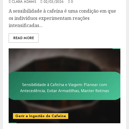
CLARA ADAMS
02/03/2026
0
A sensibilidade à cafeína é uma condição em que
os indivíduos experimentam reações
intensificadas...
READ MORE
Gerir a Ingestão de Cafeína