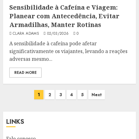
Sensibilidade à Cafeína e Viagem:
Planear com Antecedência, Evitar
Armadilhas, Manter Rotinas
CLARA ADAMS
02/03/2026
0
A sensibilidade à cafeína pode afetar
significativamente os viajantes, levando a reações
adversas mesmo...
READ MORE
Posts
1
2
3
4
5
Next
pagination
LINKS
Fale conosco