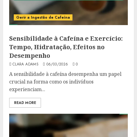
Gerir a Ingestão de Cafeína
Sensibilidade à Cafeína e Exercício:
Tempo, Hidratação, Efeitos no
Desempenho
CLARA ADAMS
06/03/2026
0
A sensibilidade à cafeína desempenha um papel
crucial na forma como os indivíduos
experienciam...
READ MORE