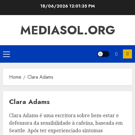
Skip
18/06/2026
12:01:36 PM
to
content
MEDIASOL.ORG
Primary
Menu
Home
Clara Adams
Clara Adams
Clara Adams é uma escritora sobre bem-estar e
defensora da sensibilidade à cafeína, baseada em
Seattle. Após ter experienciado sintomas